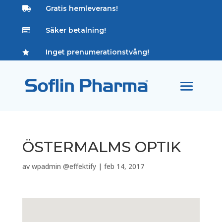
Gratis hemleverans!

Säker betalning!

Inget prenumerationstvång!

ÖSTERMALMS OPTIK
av
wpadmin @effektify
|
feb 14, 2017