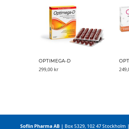
OPTIMEGA-D
OPT
299,00
kr
249
Soflin Pharma AB
| Box 5329, 102 47 Stockholm |