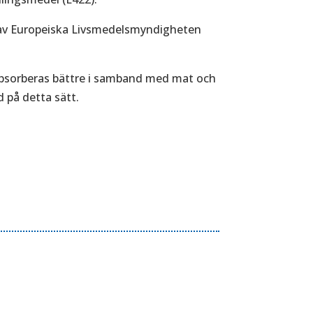
s av Europeiska Livsmedelsmyndigheten
 absorberas bättre i samband med mat och
 på detta sätt.