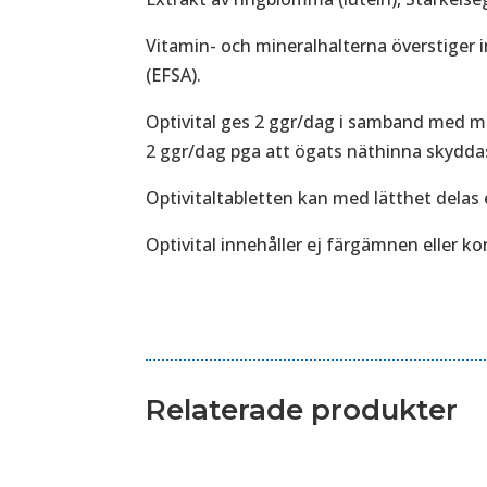
Vitamin- och mineralhalterna överstiger 
(EFSA).
Optivital ges 2 ggr/dag i samband med ma
2 ggr/dag pga att ögats näthinna skyddas
Optivitaltabletten kan med lätthet delas e
Optivital innehåller ej färgämnen eller k
Relaterade produkter