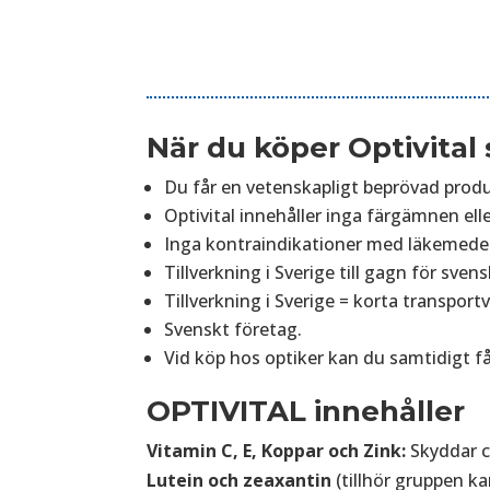
När du köper Optivital 
Du får en vetenskapligt beprövad produ
Optivital innehåller inga färgämnen el
Inga kontraindikationer med läkemedel e
Tillverkning i Sverige till gagn för sven
Tillverkning i Sverige = korta transportv
Svenskt företag.
Vid köp hos optiker kan du samtidigt få
OPTIVITAL innehåller
Vitamin
C, E, Koppar och Zink:
Skyddar c
Lutein och zeaxantin
(tillhör gruppen k