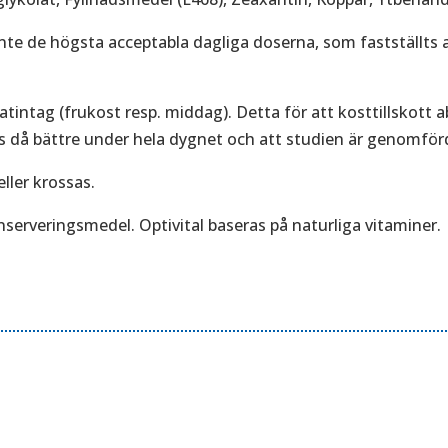
inte de högsta acceptabla dagliga doserna, som fastställt
tintag (frukost resp. middag). Detta för att kosttillskott
 då bättre under hela dygnet och att studien är genomförd
ller krossas.
onserveringsmedel. Optivital baseras på naturliga vitaminer.