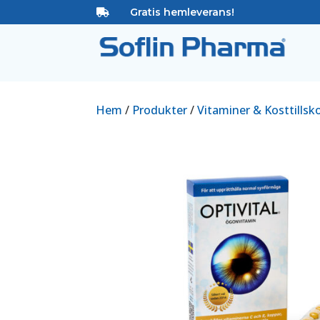
Gratis hemleverans!

Hem
/
Produkter
/
Vitaminer & Kosttillsk