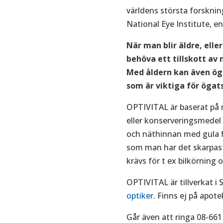
världens största forskni
National Eye Institute, e
När man blir äldre, eller
behöva ett tillskott av
Med åldern kan även ög
som är viktiga för ögat
OPTIVITAL är baserat på n
eller konserveringsmedel
och näthinnan med gula fl
som man har det skarpas
krävs för t ex bilkörning 
OPTIVITAL är tillverkat i 
optiker
. Finns ej på apote
Går även att ringa 08-661 