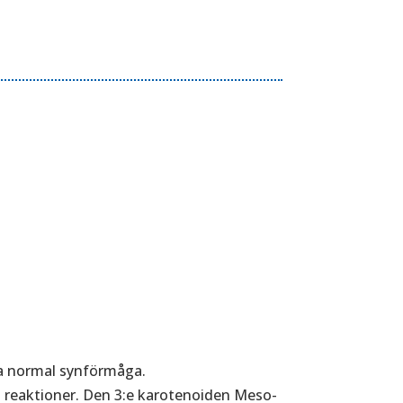
lla normal synförmåga.
a reaktioner. Den 3:e karotenoiden Meso-