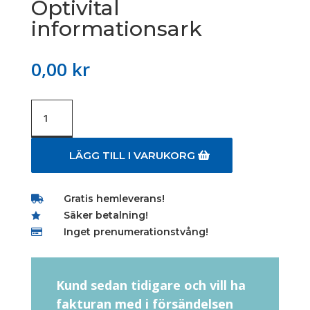
Optivital
informationsark
0,00
kr
Optivital
informationsark
mängd
LÄGG TILL I VARUKORG
Gratis hemleverans!

Säker betalning!

Inget prenumerationstvång!

Kund sedan tidigare och vill ha
fakturan med i försändelsen