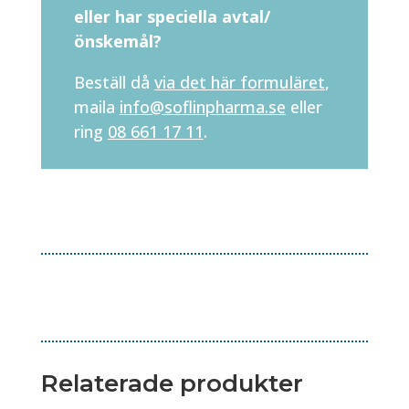
eller har speciella avtal/
önskemål?
Beställ då
via det här formuläret
,
maila
info@soflinpharma.se
eller
ring
08 661 17 11
.
Relaterade produkter