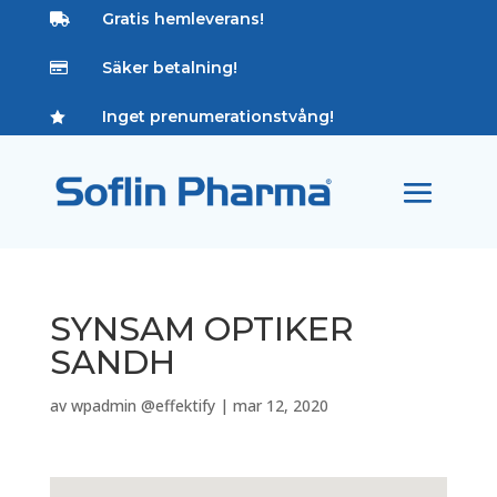
Gratis hemleverans!

Säker betalning!

Inget prenumerationstvång!

SYNSAM OPTIKER
SANDH
av
wpadmin @effektify
|
mar 12, 2020