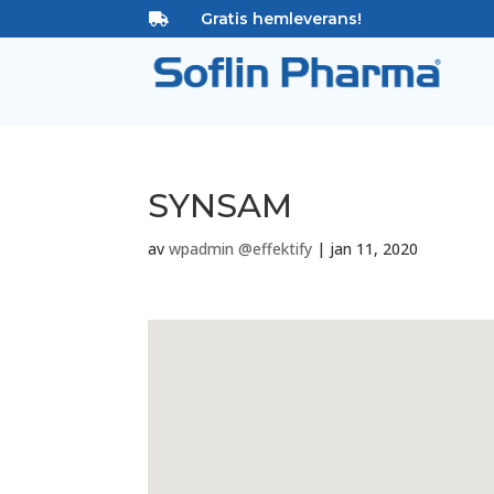
Gratis hemleverans!

SYNSAM
av
wpadmin @effektify
|
jan 11, 2020