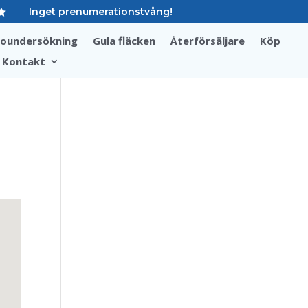
Inget prenumerationstvång!

soundersökning
Gula fläcken
Återförsäljare
Köp
Kontakt