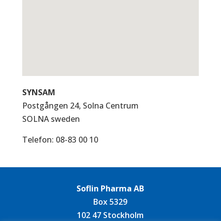
SYNSAM
Postgången 24, Solna Centrum
SOLNA
sweden
Telefon:
08-83 00 10
Soflin Pharma AB
Box 5329
102 47 Stockholm