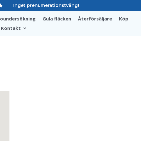
Inget prenumerationstvång!

soundersökning
Gula fläcken
Återförsäljare
Köp
Kontakt