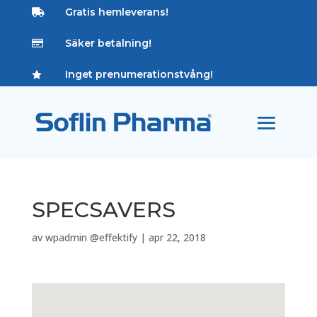
Gratis hemleverans!

Säker betalning!

Inget prenumerationstvång!

SPECSAVERS
av
wpadmin @effektify
|
apr 22, 2018