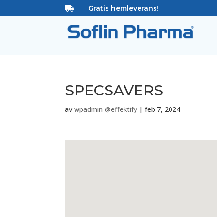
Gratis hemleverans!

SPECSAVERS
av
wpadmin @effektify
|
feb 7, 2024