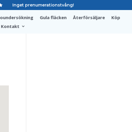
Inget prenumerationstvång!

soundersökning
Gula fläcken
Återförsäljare
Köp
Kontakt