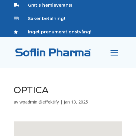
Gratis hemleverans!

Säker betalning!

Inget prenumerationstvång!

OPTICA
av
wpadmin @effektify
|
jan 13, 2025