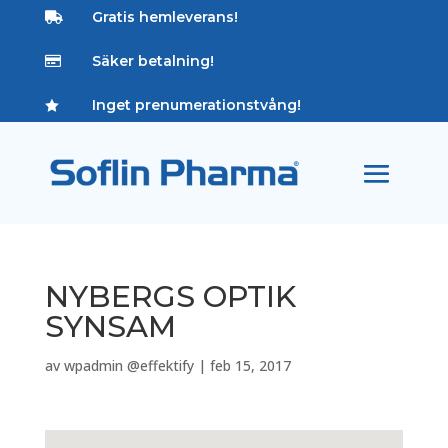
Gratis hemleverans!

Säker betalning!

Inget prenumerationstvång!

NYBERGS OPTIK
SYNSAM
av
wpadmin @effektify
|
feb 15, 2017