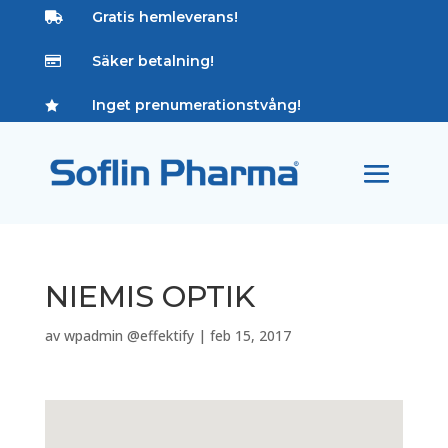
Gratis hemleverans!

Säker betalning!

Inget prenumerationstvång!

NIEMIS OPTIK
av
wpadmin @effektify
|
feb 15, 2017